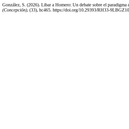
González, S. (2026). Libar a Homero: Un debate sobre el paradigma de
(Concepción)
, (33), hc465. https://doi.org/10.29393/RH33-9LBGZ1