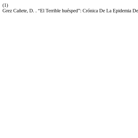
(1)
Grez Cañete, D. . “El Terrible huésped”: Crónica De La Epidemia D