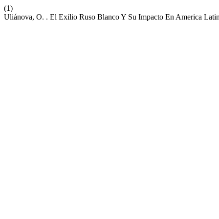
(1)
Uliánova, O. . El Exilio Ruso Blanco Y Su Impacto En America Lati