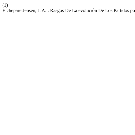
(1)
Etchepare Jensen, J. A. . Rasgos De La evolución De Los Partidos p