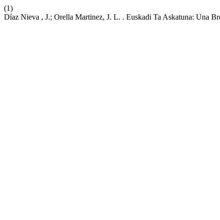
(1)
Díaz Nieva , J.; Orella Martinez, J. L. . Euskadi Ta Askatuna: Una 