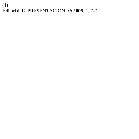
(1)
Editorial, E. PRESENTACION.
rh
2005
,
1
, 7-7.