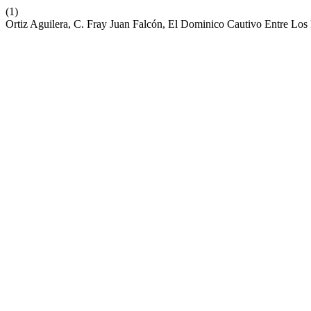
(1)
Ortiz Aguilera, C. Fray Juan Falcón, El Dominico Cautivo Entre Lo