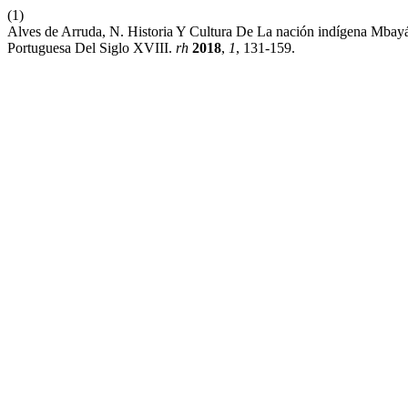
(1)
Alves de Arruda, N. Historia Y Cultura De La nación indígena Mbay
Portuguesa Del Siglo XVIII.
rh
2018
,
1
, 131-159.