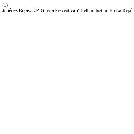
(1)
Jiménez Rojas, J. P. Guerra Preventiva Y Bellum Iustum En La Repúb