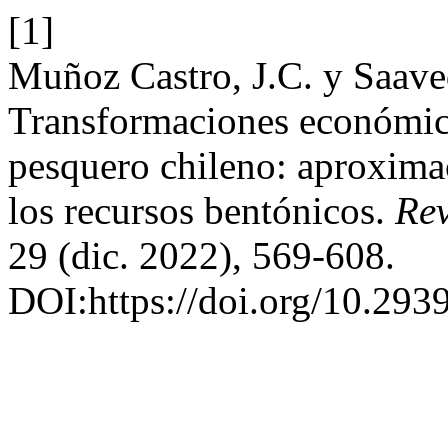
[1]
Muñoz Castro, J.C. y Saave
Transformaciones económico
pesquero chileno: aproximac
los recursos bentónicos.
Rev
29 (dic. 2022), 569-608.
DOI:https://doi.org/10.2