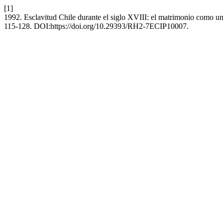
[1]
1992. Esclavitud Chile durante el siglo XVIII: el matrimonio como un
115-128. DOI:https://doi.org/10.29393/RH2-7ECIP10007.