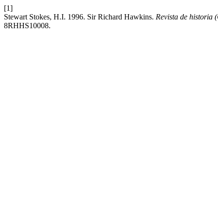
[1]
Stewart Stokes, H.I. 1996. Sir Richard Hawkins.
Revista de historia
8RHHS10008.