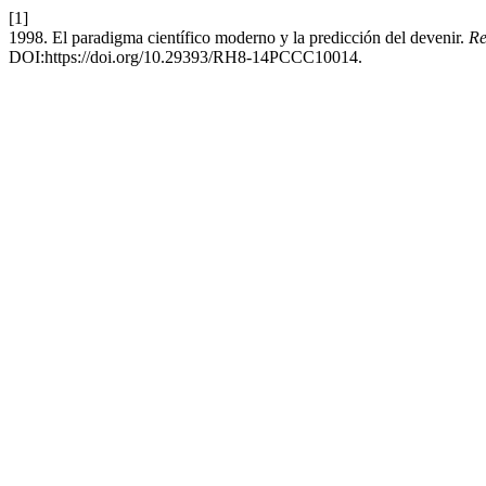
[1]
1998. El paradigma científico moderno y la predicción del devenir.
Re
DOI:https://doi.org/10.29393/RH8-14PCCC10014.