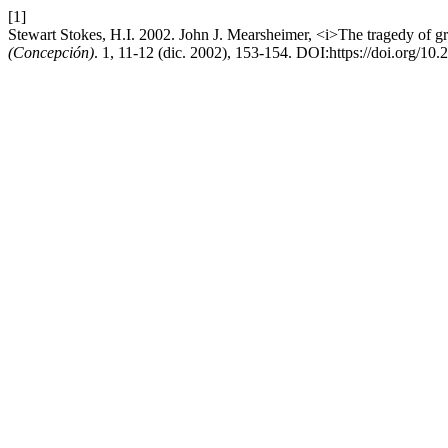
[1]
Stewart Stokes, H.I. 2002. John J. Mearsheimer, <i>The tragedy of g
(Concepción)
. 1, 11-12 (dic. 2002), 153-154. DOI:https://doi.org