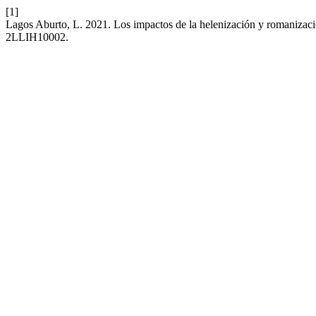
[1]
Lagos Aburto, L. 2021. Los impactos de la helenización y romanizaci
2LLIH10002.