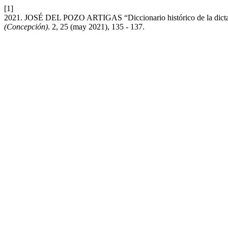
[1]
2021. JOSÉ DEL POZO ARTIGAS “Diccionario histórico de la dictadu
(Concepción)
. 2, 25 (may 2021), 135 - 137.