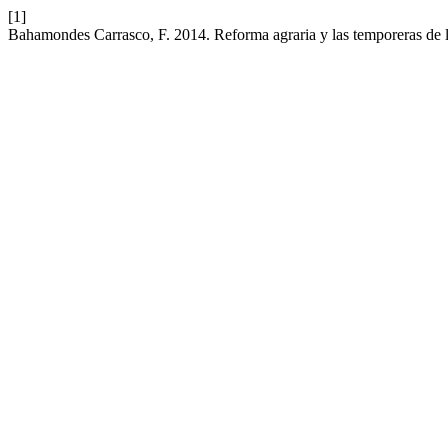
[1]
Bahamondes Carrasco, F. 2014. Reforma agraria y las temporeras de l