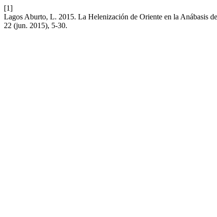
[1]
Lagos Aburto, L. 2015. La Helenización de Oriente en la Anábasis 
22 (jun. 2015), 5-30.