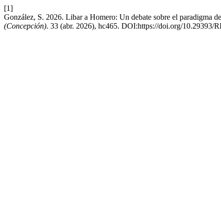
[1]
González, S. 2026. Libar a Homero: Un debate sobre el paradigma de f
(Concepción)
. 33 (abr. 2026), hc465. DOI:https://doi.org/10.293