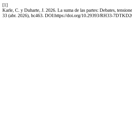
[1]
Karle, C. y Duharte, J. 2026. La suma de las partes: Debates, tension
33 (abr. 2026), hc463. DOI:https://doi.org/10.29393/RH33-7DTKD2