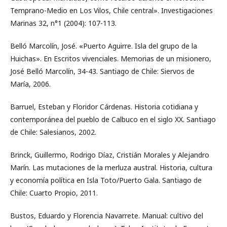
Temprano-Medio en Los Vilos, Chile central». Investigaciones
Marinas 32, n°1 (2004): 107-113.
Belló Marcolín, José. «Puerto Aguirre. Isla del grupo de la
Huichas». En Escritos vivenciales. Memorias de un misionero,
José Belló Marcolín, 34-43. Santiago de Chile: Siervos de
María, 2006.
Barruel, Esteban y Floridor Cárdenas. Historia cotidiana y
contemporánea del pueblo de Calbuco en el siglo XX. Santiago
de Chile: Salesianos, 2002.
Brinck, Guillermo, Rodrigo Díaz, Cristián Morales y Alejandro
Marín. Las mutaciones de la merluza austral. Historia, cultura
y economía política en Isla Toto/Puerto Gala. Santiago de
Chile: Cuarto Propio, 2011.
Bustos, Eduardo y Florencia Navarrete. Manual: cultivo del