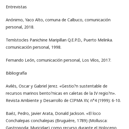
Entrevistas
Anónimo, Yaco Alto, comuna de Calbuco, comunicación
personal, 2018.
Temístocles Panichine Maripillan Q.E.P.D., Puerto Melinka.
comunicación personal, 1998.
Fernando León, comunicación personal, Los Vilos, 2017.
Bibliografía
Avilés, Oscar y Gabriel Jerez. «Gestio?n sustentable de
recursos marinos bento?nicas en caletas de la IV regio?n».
Revista Ambiente y Desarrollo de CIPMA XV, n°4 (1999): 6-10.
Baéz, Pedro, Javier Arata, Donald Jackson. «El loco
Conchalepas conchalepas (Bruguière, 1789) (Mollusca:
Gastropoda: Muricidae) como recurso durante el Holoceno