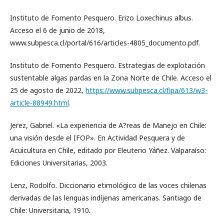
Instituto de Fomento Pesquero. Erizo Loxechinus albus.
Acceso el 6 de junio de 2018,
www.subpesca.cl/portal/616/articles-4805_documento.pdf.
Instituto de Fomento Pesquero. Estrategias de explotación
sustentable algas pardas en la Zona Norte de Chile. Acceso el
25 de agosto de 2022,
https://www.subpesca.cl/fipa/613/w3-
article-88949.html
.
Jerez, Gabriel. «La experiencia de A?reas de Manejo en Chile:
una visión desde el IFOP». En Actividad Pesquera y de
Acuicultura en Chile, editado por Eleuterio Yáñez. Valparaíso:
Ediciones Universitarias, 2003.
Lenz, Rodolfo. Diccionario etimológico de las voces chilenas
derivadas de las lenguas indíjenas americanas. Santiago de
Chile: Universitaria, 1910.