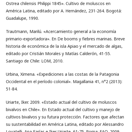
Ostrea chilensis Philippi 1845». Cultivo de moluscos en
América Latina, editado por A. Hernández, 231-264. Bogotá:
Guadalupe, 1990.
Trautmann, Marilú. «Acercamiento general a la economía
primario-exportadora». En De booms y fiebres marinas. Breve
historia de económica de la isla Apiao y el mercado de algas,
editado por Cristián Morales y Matías Calderón, 41-55.
Santiago de Chile: LOM, 2010.
Urbina, Ximena. «Expediciones a las costas de la Patagonia
Occidental en el período colonial». Magallania 41, n°2 (2013):
51-84.
Uriarte, Iker. 2009. «Estado actual del cultivo de moluscos
bivalvos en Chile». En Estado actual del cultivo y manejo de
cultivos bivalvos y su futura protección. Factores que afectan
su sustentabilidad en América Latina, editado por Alessandro
Lovatelli, Ana Farías e Iker Uriarte, 61-75. Roma: FAO, 2009.