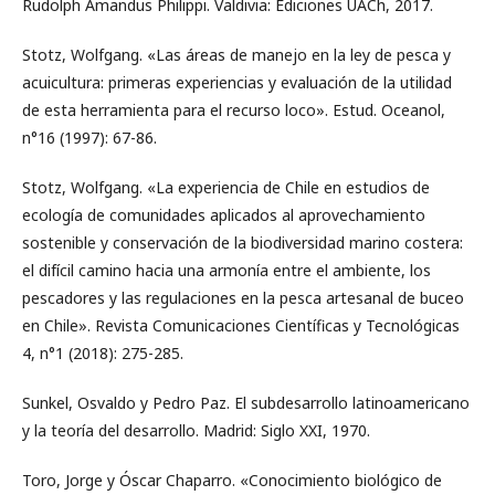
Rudolph Amandus Philippi. Valdivia: Ediciones UACh, 2017.
Stotz, Wolfgang. «Las áreas de manejo en la ley de pesca y
acuicultura: primeras experiencias y evaluación de la utilidad
de esta herramienta para el recurso loco». Estud. Oceanol,
n°16 (1997): 67-86.
Stotz, Wolfgang. «La experiencia de Chile en estudios de
ecología de comunidades aplicados al aprovechamiento
sostenible y conservación de la biodiversidad marino costera:
el difícil camino hacia una armonía entre el ambiente, los
pescadores y las regulaciones en la pesca artesanal de buceo
en Chile». Revista Comunicaciones Científicas y Tecnológicas
4, n°1 (2018): 275-285.
Sunkel, Osvaldo y Pedro Paz. El subdesarrollo latinoamericano
y la teoría del desarrollo. Madrid: Siglo XXI, 1970.
Toro, Jorge y Óscar Chaparro. «Conocimiento biológico de