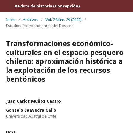
Revista de historia (Concepción)
Inicio
/
Archivos
/
Vol. 2 Núm. 29 (2022)
/
Estudios Independientes del Dossier
Transformaciones económico-
culturales en el espacio pesquero
chileno: aproximación histórica a
la explotación de los recursos
bentónicos
Juan Carlos Muñoz Castro
Gonzalo Saavedra Gallo
Universidad Austral de Chile
DOI: