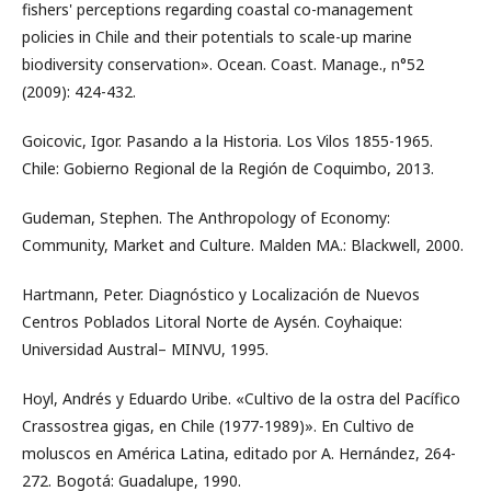
fishers' perceptions regarding coastal co-management
policies in Chile and their potentials to scale-up marine
biodiversity conservation». Ocean. Coast. Manage., n°52
(2009): 424-432.
Goicovic, Igor. Pasando a la Historia. Los Vilos 1855-1965.
Chile: Gobierno Regional de la Región de Coquimbo, 2013.
Gudeman, Stephen. The Anthropology of Economy:
Community, Market and Culture. Malden MA.: Blackwell, 2000.
Hartmann, Peter. Diagnóstico y Localización de Nuevos
Centros Poblados Litoral Norte de Aysén. Coyhaique:
Universidad Austral– MINVU, 1995.
Hoyl, Andrés y Eduardo Uribe. «Cultivo de la ostra del Pacífico
Crassostrea gigas, en Chile (1977-1989)». En Cultivo de
moluscos en América Latina, editado por A. Hernández, 264-
272. Bogotá: Guadalupe, 1990.