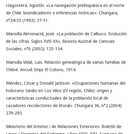
Llagostera, Agustín. «La navegación prehispánica en el norte
de Chile: bioindicadores e inferencias teóricas». Chungara,
n°24/25 (1993): 37-51.
Mansilla Almonacid, José. «La población de Calbuco. Evolución
de las cifras. Siglos XVII-XX». Revista Austral de Ciencias
Sociales, n°6 (2002): 125-134.
Mansilla Vidal, Luis. Relación genealógica de varias familias de
Chiloé. Ancud: Impr. El Colono, 1914.
Méndez, César y Donald Jackson. «Ocupaciones humanas del
holoceno tardío en Los Vilos (IV región, Chile): origen y
características conductuales de la población local de
cazadores recolectores de litoral». Chungara 36, n°2 (2004):
279-293.
Ministerio del Interior i de Relaciones Exteriores. Boletín de
Leyes i Decretos del Gobierno, Libro XXIII, N°1. Santiago de