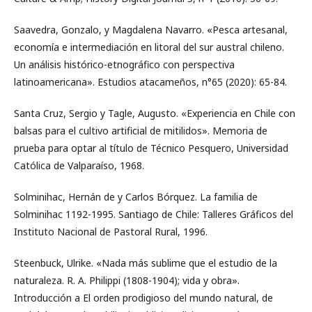
Saavedra, Gonzalo, y Magdalena Navarro. «Pesca artesanal,
economía e intermediación en litoral del sur austral chileno.
Un análisis histórico-etnográfico con perspectiva
latinoamericana». Estudios atacameños, n°65 (2020): 65-84.
Santa Cruz, Sergio y Tagle, Augusto. «Experiencia en Chile con
balsas para el cultivo artificial de mitilidos». Memoria de
prueba para optar al título de Técnico Pesquero, Universidad
Católica de Valparaíso, 1968.
Solminihac, Hernán de y Carlos Bórquez. La familia de
Solminihac 1192-1995. Santiago de Chile: Talleres Gráficos del
Instituto Nacional de Pastoral Rural, 1996.
Steenbuck, Ulrike. «Nada más sublime que el estudio de la
naturaleza. R. A. Philippi (1808-1904); vida y obra».
Introducción a El orden prodigioso del mundo natural, de