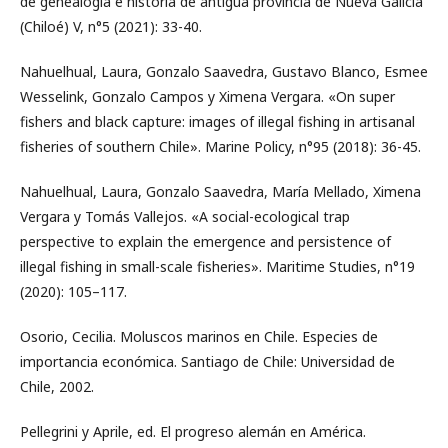
de genealogía e historia de antigua provincia de Nueva Galicia
(Chiloé) V, n°5 (2021): 33-40.
Nahuelhual, Laura, Gonzalo Saavedra, Gustavo Blanco, Esmee
Wesselink, Gonzalo Campos y Ximena Vergara. «On super
fishers and black capture: images of illegal fishing in artisanal
fisheries of southern Chile». Marine Policy, n°95 (2018): 36-45.
Nahuelhual, Laura, Gonzalo Saavedra, María Mellado, Ximena
Vergara y Tomás Vallejos. «A social-ecological trap
perspective to explain the emergence and persistence of
illegal fishing in small-scale fisheries». Maritime Studies, n°19
(2020): 105–117.
Osorio, Cecilia. Moluscos marinos en Chile. Especies de
importancia económica. Santiago de Chile: Universidad de
Chile, 2002.
Pellegrini y Aprile, ed. El progreso alemán en América.