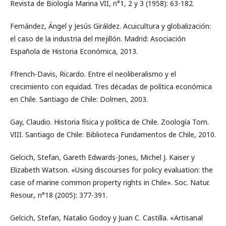
Revista de Biología Marina VII, n°1, 2 y 3 (1958): 63-182.
Fernández, Ángel y Jesús Giráldez. Acuicultura y globalización:
el caso de la industria del mejillón. Madrid: Asociación
Española de Historia Económica, 2013.
Ffrench-Davis, Ricardo. Entre el neoliberalismo y el
crecimiento con equidad. Tres décadas de política económica
en Chile. Santiago de Chile: Dolmen, 2003.
Gay, Claudio. Historia física y política de Chile. Zoología Tom.
VIII. Santiago de Chile: Biblioteca Fundamentos de Chile, 2010.
Gelcich, Stefan, Gareth Edwards-Jones, Michel J. Kaiser y
Elizabeth Watson. «Using discourses for policy evaluation: the
case of marine common property rights in Chile». Soc. Natur.
Resour., n°18 (2005): 377-391.
Gelcich, Stefan, Natalio Godoy y Juan C. Castilla. «Artisanal