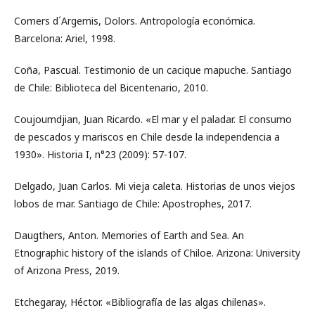
Comers d´Argemis, Dolors. Antropología económica.
Barcelona: Ariel, 1998.
Coña, Pascual. Testimonio de un cacique mapuche. Santiago
de Chile: Biblioteca del Bicentenario, 2010.
Coujoumdjian, Juan Ricardo. «El mar y el paladar. El consumo
de pescados y mariscos en Chile desde la independencia a
1930». Historia I, n°23 (2009): 57-107.
Delgado, Juan Carlos. Mi vieja caleta. Historias de unos viejos
lobos de mar. Santiago de Chile: Apostrophes, 2017.
Daugthers, Anton. Memories of Earth and Sea. An
Etnographic history of the islands of Chiloe. Arizona: University
of Arizona Press, 2019.
Etchegaray, Héctor. «Bibliografía de las algas chilenas».