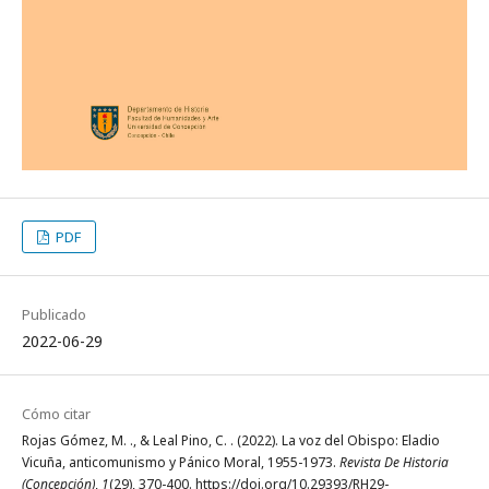
PDF
Publicado
2022-06-29
Cómo citar
Rojas Gómez, M. ., & Leal Pino, C. . (2022). La voz del Obispo: Eladio
Vicuña, anticomunismo y Pánico Moral, 1955-1973.
Revista De Historia
(Concepción)
,
1
(29), 370-400. https://doi.org/10.29393/RH29-