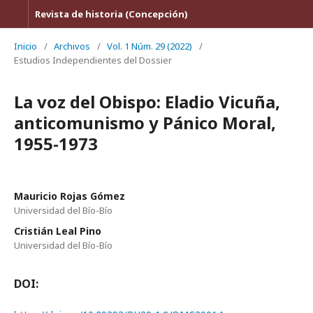
Revista de historia (Concepción)
Inicio
/
Archivos
/
Vol. 1 Núm. 29 (2022)
/
Estudios Independientes del Dossier
La voz del Obispo: Eladio Vicuña,
anticomunismo y Pánico Moral,
1955-1973
Mauricio Rojas Gómez
Universidad del Bío-Bío
Cristián Leal Pino
Universidad del Bío-Bío
DOI: