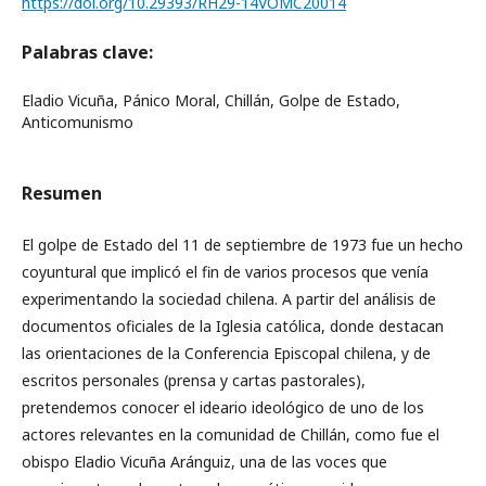
https://doi.org/10.29393/RH29-14VOMC20014
Palabras clave:
Eladio Vicuña, Pánico Moral, Chillán, Golpe de Estado,
Anticomunismo
Resumen
El golpe de Estado del 11 de septiembre de 1973 fue un hecho
coyuntural que implicó el fin de varios procesos que venía
experimentando la sociedad chilena. A partir del análisis de
documentos oficiales de la Iglesia católica, donde destacan
las orientaciones de la Conferencia Episcopal chilena, y de
escritos personales (prensa y cartas pastorales),
pretendemos conocer el ideario ideológico de uno de los
actores relevantes en la comunidad de Chillán, como fue el
obispo Eladio Vicuña Aránguiz, una de las voces que