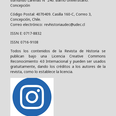
Edmundo Larenas N° 240. Barrio Universitario.
Concepción
Código Postal: 4070409.
Casilla 160-C, Correo 3,
Concepción, Chile.
Correo electrónico: revhistoriaudec@udec.cl
ISSN E: 0717-8832
ISSN: 0716-9108
Todos los contenidos de la Revista de Historia se
publican bajo una
Licencia Creative Commons
Reconocimiento 4.0 Internacional y pueden ser usados
gratuitamente, dando los créditos a los autores de la
revista, como lo establece la licencia.