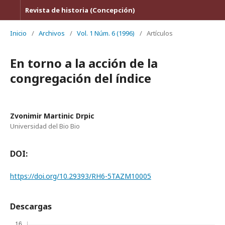
Revista de historia (Concepción)
Inicio
/
Archivos
/
Vol. 1 Núm. 6 (1996)
/
Artículos
En torno a la acción de la
congregación del índice
Zvonimir Martinic Drpic
Universidad del Bio Bio
DOI:
https://doi.org/10.29393/RH6-5TAZM10005
Descargas