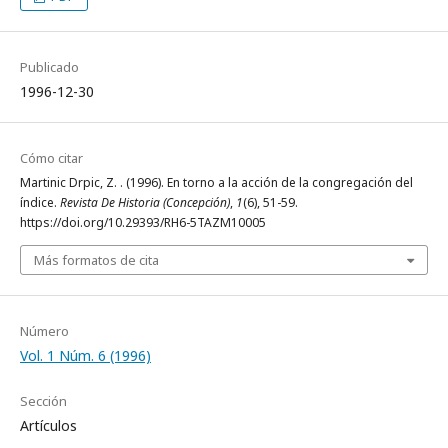
Publicado
1996-12-30
Cómo citar
Martinic Drpic, Z. . (1996). En torno a la acción de la congregación del
índice.
Revista De Historia (Concepción)
,
1
(6), 51-59.
https://doi.org/10.29393/RH6-5TAZM10005
Más formatos de cita
Número
Vol. 1 Núm. 6 (1996)
Sección
Artículos