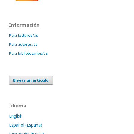
Información
Para lectores/as
Para autores/as
Para bibliotecarios/as
Enviar un artículo
Idioma
English
Español (España)
Português (Brasil)