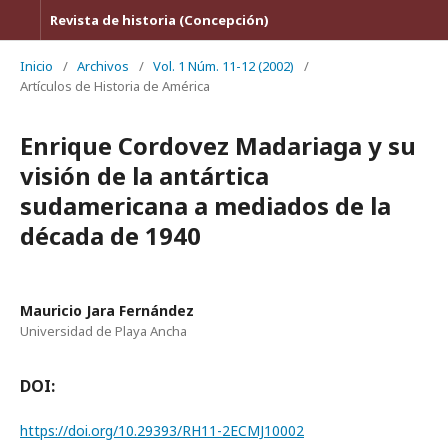
Revista de historia (Concepción)
Inicio
/
Archivos
/
Vol. 1 Núm. 11-12 (2002)
/
Artículos de Historia de América
Enrique Cordovez Madariaga y su
visión de la antártica
sudamericana a mediados de la
década de 1940
Mauricio Jara Fernández
Universidad de Playa Ancha
DOI:
https://doi.org/10.29393/RH11-2ECMJ10002