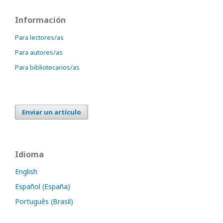
Información
Para lectores/as
Para autores/as
Para bibliotecarios/as
Enviar un artículo
Idioma
English
Español (España)
Português (Brasil)