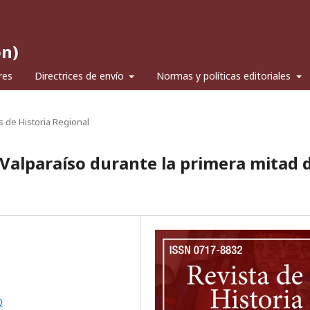
ón)
res
Directrices de envío
Normas y políticas editoriales
s de Historia Regional
 Valparaíso durante la primera mitad 
0