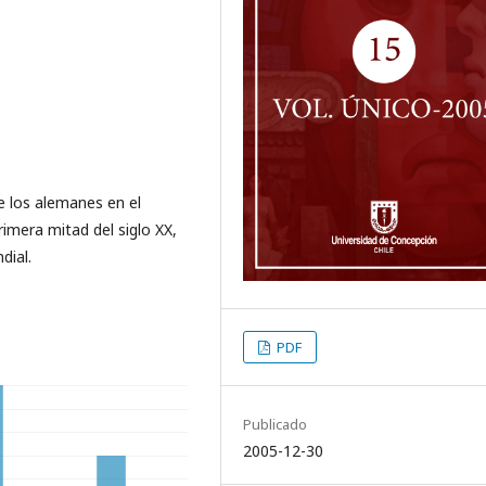
de los alemanes en el
rimera mitad del siglo XX,
dial.
PDF
Publicado
2005-12-30