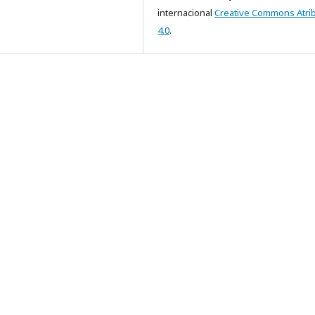
internacional
Creative Commons Atri
4.0
.