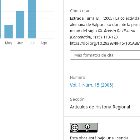
Cómo citar
Estrada Turra, B. . (2005). La colectivid
alemana de Valparaíso durante la prim
mitad del siglo XX.
Revista De Historia
(Concepción)
,
1
(15), 113-123.
https://doi.org/10.29393/RH15-10CAB
Más formatos de cita
Número
Vol. 1 Núm. 15 (2005)
Sección
Artículos de Historia Regional
Esta obra está bajo una licencia