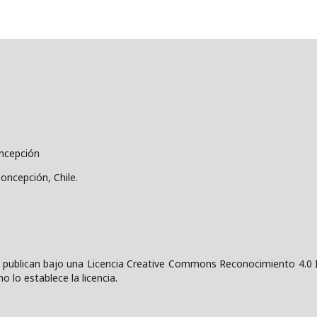
oncepción
Concepción, Chile.
 publican bajo una
Licencia Creative Commons Reconocimiento 4.0 I
o lo establece la licencia.