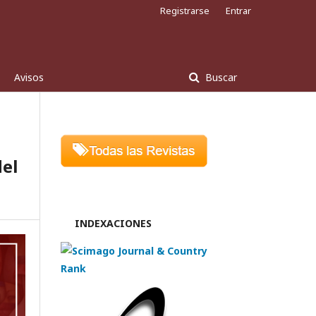
Registrarse
Entrar
Avisos
Buscar
del
INDEXACIONES