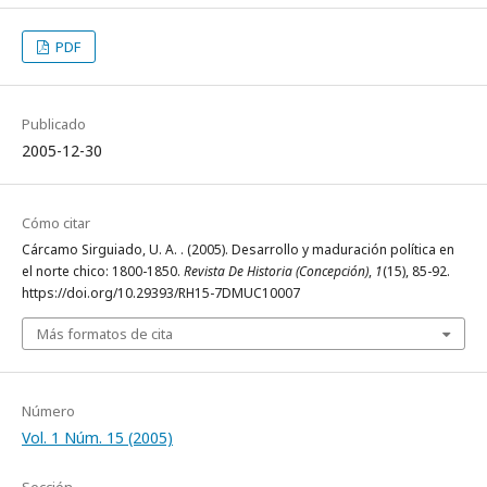
PDF
Publicado
2005-12-30
Cómo citar
Cárcamo Sirguiado, U. A. . (2005). Desarrollo y maduración política en
el norte chico: 1800-1850.
Revista De Historia (Concepción)
,
1
(15), 85-92.
https://doi.org/10.29393/RH15-7DMUC10007
Más formatos de cita
Número
Vol. 1 Núm. 15 (2005)
Sección