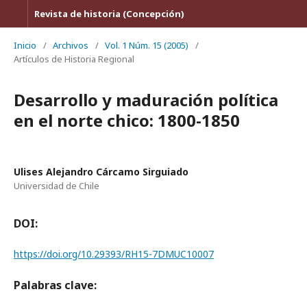
Revista de historia (Concepción)
Inicio
/
Archivos
/
Vol. 1 Núm. 15 (2005)
/
Artículos de Historia Regional
Desarrollo y maduración política
en el norte chico: 1800-1850
Ulises Alejandro Cárcamo Sirguiado
Universidad de Chile
DOI:
https://doi.org/10.29393/RH15-7DMUC10007
Palabras clave: