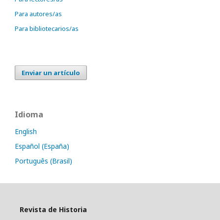
Para autores/as
Para bibliotecarios/as
Enviar un artículo
Idioma
English
Español (España)
Português (Brasil)
Revista de Historia