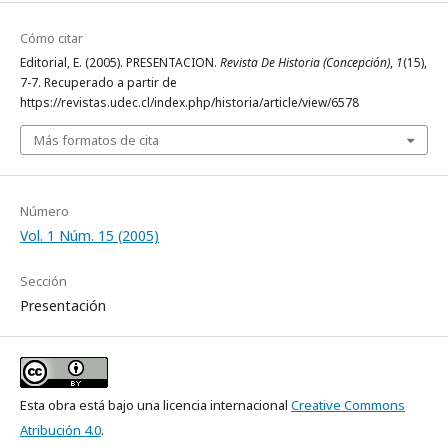
Cómo citar
Editorial, E. (2005). PRESENTACION.
Revista De Historia (Concepción)
,
1
(15),
7-7. Recuperado a partir de
https://revistas.udec.cl/index.php/historia/article/view/6578
Más formatos de cita
Número
Vol. 1 Núm. 15 (2005)
Sección
Presentación
Esta obra está bajo una licencia internacional
Creative Commons
Atribución 4.0
.