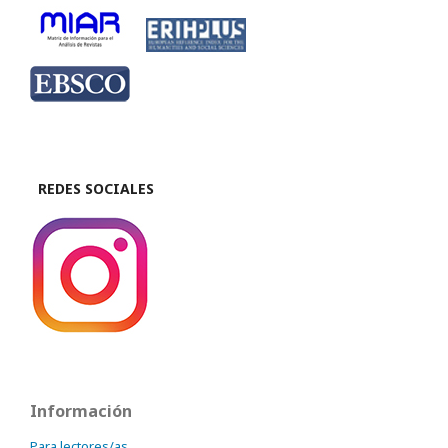
REDES SOCIALES
Información
Para lectores/as