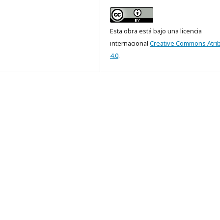
Esta obra está bajo una licencia
internacional
Creative Commons Atri
4.0
.