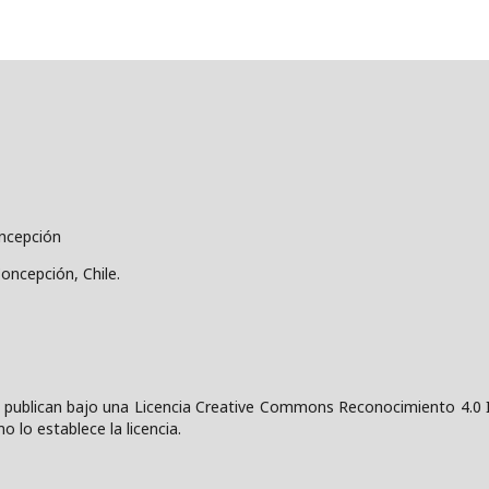
oncepción
Concepción, Chile.
 publican bajo una
Licencia Creative Commons Reconocimiento 4.0 I
o lo establece la licencia.