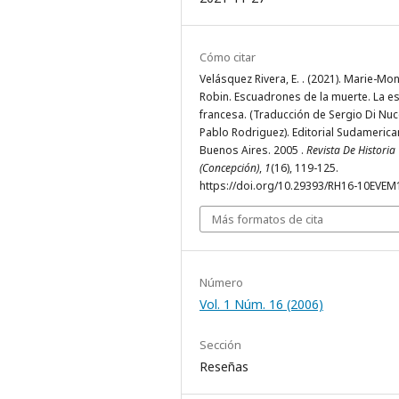
Cómo citar
Velásquez Rivera, E. . (2021). Marie-Mo
Robin. Escuadrones de la muerte. La e
francesa. (Traducción de Sergio Di Nucc
Pablo Rodriguez). Editorial Sudamerica
Buenos Aires. 2005 .
Revista De Historia
(Concepción)
,
1
(16), 119-125.
https://doi.org/10.29393/RH16-10EVE
Más formatos de cita
Número
Vol. 1 Núm. 16 (2006)
Sección
Reseñas