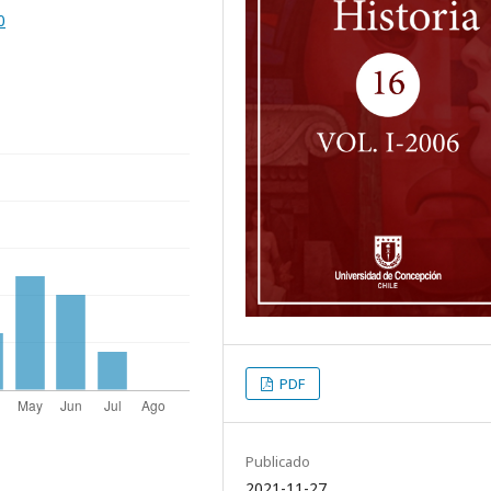
0
PDF
Publicado
2021-11-27