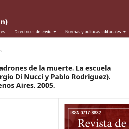
ón)
res
Directrices de envío
Normas y políticas editoriales
s
drones de la muerte. La escuela
rgio Di Nucci y Pablo Rodriguez).
nos Aires. 2005.