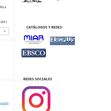
ítica
10011
CATÁLOGOS Y REDES
REDES SOCIALES
bución