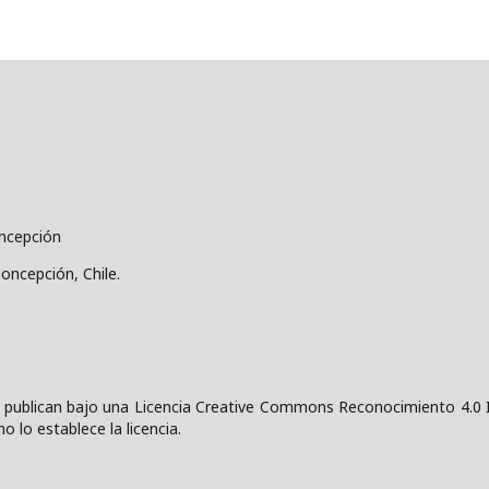
oncepción
Concepción, Chile.
 publican bajo una
Licencia Creative Commons Reconocimiento 4.0 I
o lo establece la licencia.