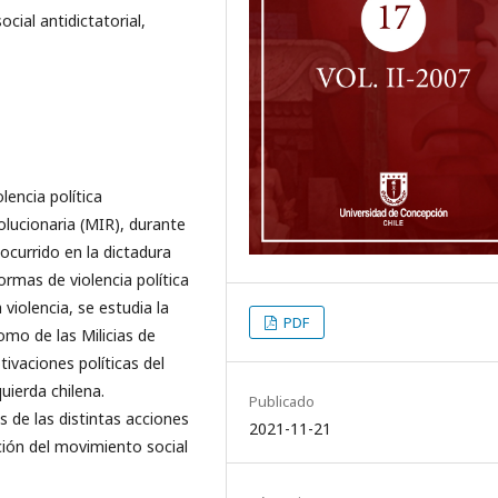
ial antidictatorial,
lencia política
olucionaria (MIR), durante
 ocurrido en la dictadura
ormas de violencia política
 violencia, se estudia la
PDF
omo de las Milicias de
ivaciones políticas del
uierda chilena.
Publicado
s de las distintas acciones
2021-11-21
cción del movimiento social