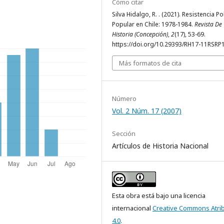
Cómo citar
Silva Hidalgo, R. . (2021). Resistencia Pol
Popular en Chile: 1978-1984.
Revista De
Historia (Concepción)
,
2
(17), 53-69.
https://doi.org/10.29393/RH17-11RSRP
Más formatos de cita
Número
Vol. 2 Núm. 17 (2007)
Sección
Artículos de Historia Nacional
Esta obra está bajo una licencia
internacional
Creative Commons Atri
4.0
.