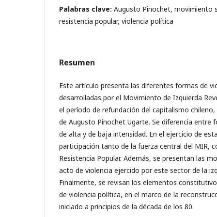
Palabras clave:
Augusto Pinochet, movimiento soc
resistencia popular, violencia política
Resumen
Este artículo presenta las diferentes formas de vio
desarrolladas por el Movimiento de Izquierda Rev
el período de refundación del capitalismo chileno,
de Augusto Pinochet Ugarte. Se diferencia entre f
de alta y de baja intensidad. En el ejercicio de esta
participación tanto de la fuerza central del MIR, c
Resistencia Popular. Además, se presentan las mot
acto de violencia ejercido por este sector de la izq
Finalmente, se revisan los elementos constitutivo
de violencia política, en el marco de la reconstru
iniciado a principios de la década de los 80.