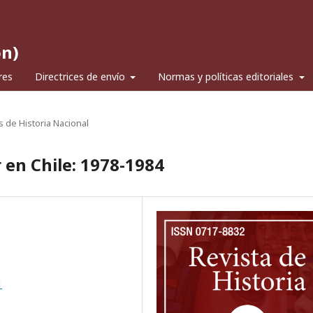
ón)
res
Directrices de envío
Normas y políticas editoriales
s de Historia Nacional
r en Chile: 1978-1984
1