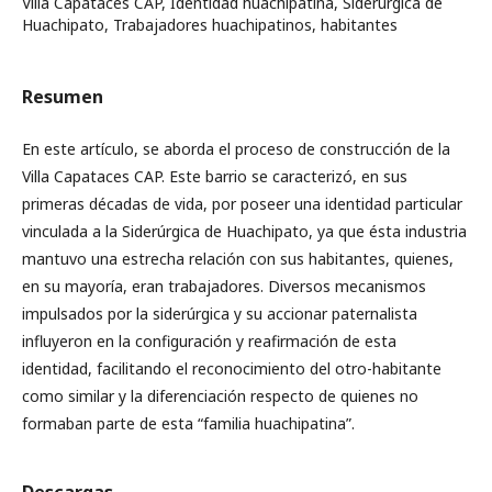
Villa Capataces CAP, Identidad huachipatina, Siderúrgica de
Huachipato, Trabajadores huachipatinos, habitantes
Resumen
En este artículo, se aborda el proceso de construcción de la
Villa Capataces CAP. Este barrio se caracterizó, en sus
primeras décadas de vida, por poseer una identidad particular
vinculada a la Siderúrgica de Huachipato, ya que ésta industria
mantuvo una estrecha relación con sus habitantes, quienes,
en su mayoría, eran trabajadores. Diversos mecanismos
impulsados por la siderúrgica y su accionar paternalista
influyeron en la configuración y reafirmación de esta
identidad, facilitando el reconocimiento del otro-habitante
como similar y la diferenciación respecto de quienes no
formaban parte de esta “familia huachipatina”.