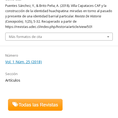
Puentes Sánchez, Y., & Brito Peña, A. (2018). Villa Capataces CAP y la
construcción de la identidad huachipatina: miradas en torno al pasado
y presente de una identidad barrial particular.
Revista De Historia
(Concepción)
,
1
(25), 5-32. Recuperado a partir de
https://revistas.udec.cl/index.php/historia/article/view/501
Más formatos de cita
Número
Vol. 1 Núm. 25 (2018)
Sección
Artículos