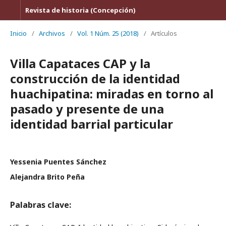
Revista de historia (Concepción)
Inicio
/
Archivos
/
Vol. 1 Núm. 25 (2018)
/
Artículos
Villa Capataces CAP y la
construcción de la identidad
huachipatina: miradas en torno al
pasado y presente de una
identidad barrial particular
Yessenia Puentes Sánchez
Alejandra Brito Peña
Palabras clave: