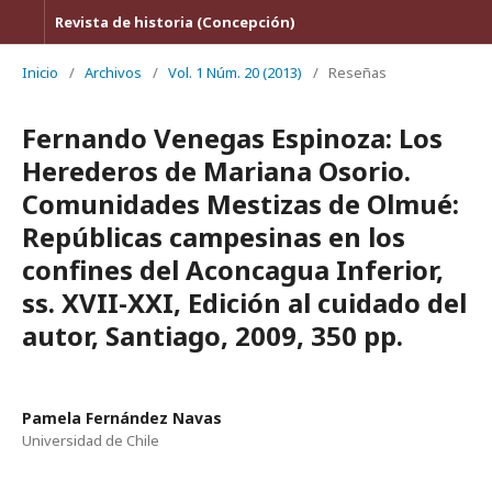
Revista de historia (Concepción)
Inicio
/
Archivos
/
Vol. 1 Núm. 20 (2013)
/
Reseñas
Fernando Venegas Espinoza: Los
Herederos de Mariana Osorio.
Comunidades Mestizas de Olmué:
Repúblicas campesinas en los
confines del Aconcagua Inferior,
ss. XVII-XXI, Edición al cuidado del
autor, Santiago, 2009, 350 pp.
Pamela Fernández Navas
Universidad de Chile