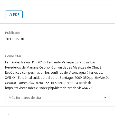
PDF
Publicado
2013-06-30
Cómo citar
Fernández Navas, P. . (2013). Fernando Venegas Espinoza: Los
Herederos de Mariana Osorio. Comunidades Mestizas de Olmué:
Repúblicas campesinas en los confines del Aconcagua Inferior, ss.
XVII-XXI, Edición al cuidado del autor, Santiago, 2009, 350 pp.
Revista De
Historia (Concepción)
,
1
(20), 155-157. Recuperado a partir de
https://revistas.udec.cl/index.php/historia/article/view/4272
Más formatos de cita