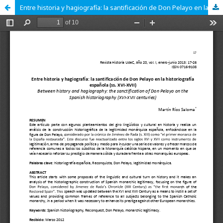
Entre historia y hagiografía: la santificación de Don Pelayo en la historiografía española (ss. XVI-XVII)