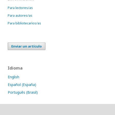
Para lectores/as
Para autores/as
Para bibliotecarios/as
Enviar un artículo
Idioma
English
Español (España)
Português (Brasil)