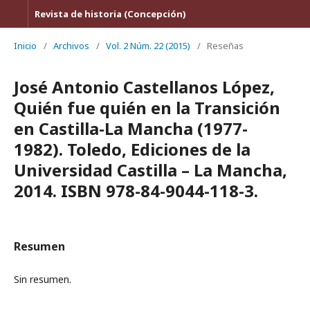
Revista de historia (Concepción)
Inicio
/
Archivos
/
Vol. 2 Núm. 22 (2015)
/
Reseñas
José Antonio Castellanos López,
Quién fue quién en la Transición
en Castilla-La Mancha (1977-
1982). Toledo, Ediciones de la
Universidad Castilla – La Mancha,
2014. ISBN 978-84-9044-118-3.
Resumen
Sin resumen.