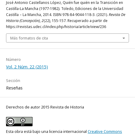
José Antonio Castellanos López, Quién fue quién en la Transición en
Castilla-La Mancha (1977-1982). Toledo, Ediciones de la Universidad
Castilla – La Mancha, 2014. ISBN 978-84-9044-118-3. (2021).
Revista De
Historia (Concepción)
,
2
(22), 155-157. Recuperado a partir de
https://revistas.udec.cl/index.php/historia/article/view/236
Más formatos de cita
Número
Vol. 2 Núm. 22 (2015)
Sección
Reseñas
Derechos de autor 2015 Revista de Historia
Esta obra está bajo una licencia internacional
Creative Commons