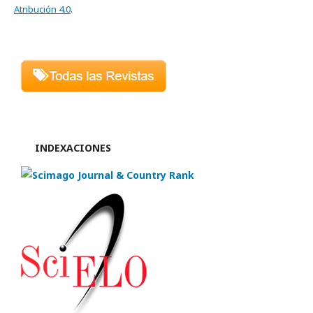
Atribución 4.0
.
INDEXACIONES