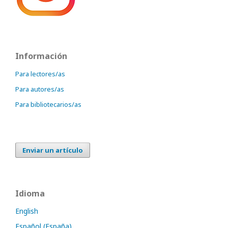
Información
Para lectores/as
Para autores/as
Para bibliotecarios/as
Enviar un artículo
Idioma
English
Español (España)