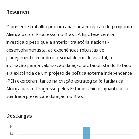
Resumen
O presente trabalho procura analisar a recepção do programa
Aliança para o Progresso no Brasil. A hipótese central
investiga o peso que a anterior trajetória nacional-
desenvolvimentista, as experiências robustas de
planejamento econômico-social de molde estatal, a
inclinação para a valorização da ação protagonista do Estado
e a existência de um projeto de política externa independente
(PEI) exerceram tanto na criação estratégica (e tardia) da
Aliança para o Progresso pelos Estados Unidos, quanto pela
sua fraca presença e duração no Brasil.
Descargas