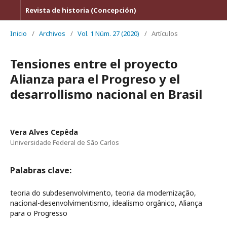
Revista de historia (Concepción)
Inicio
/
Archivos
/
Vol. 1 Núm. 27 (2020)
/
Artículos
Tensiones entre el proyecto
Alianza para el Progreso y el
desarrollismo nacional en Brasil
Vera Alves Cepêda
Universidade Federal de São Carlos
Palabras clave:
teoria do subdesenvolvimento, teoria da modernização,
nacional-desenvolvimentismo, idealismo orgânico, Aliança
para o Progresso