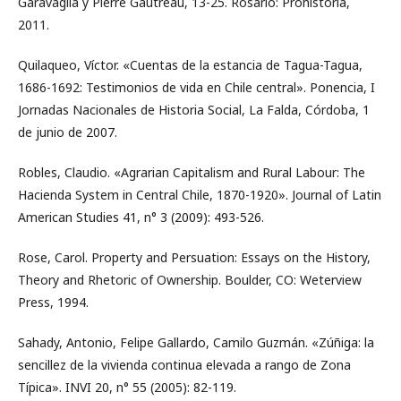
Garavaglia y Pierre Gautreau, 13-25. Rosario: Prohistoria,
2011.
Quilaqueo, Víctor. «Cuentas de la estancia de Tagua-Tagua,
1686-1692: Testimonios de vida en Chile central». Ponencia, I
Jornadas Nacionales de Historia Social, La Falda, Córdoba, 1
de junio de 2007.
Robles, Claudio. «Agrarian Capitalism and Rural Labour: The
Hacienda System in Central Chile, 1870-1920». Journal of Latin
American Studies 41, n° 3 (2009): 493-526.
Rose, Carol. Property and Persuation: Essays on the History,
Theory and Rhetoric of Ownership. Boulder, CO: Weterview
Press, 1994.
Sahady, Antonio, Felipe Gallardo, Camilo Guzmán. «Zúñiga: la
sencillez de la vivienda continua elevada a rango de Zona
Típica». INVI 20, n° 55 (2005): 82-119.