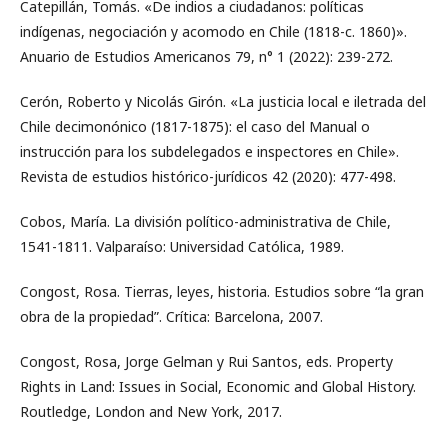
Catepillán, Tomás. «De indios a ciudadanos: políticas
indígenas, negociación y acomodo en Chile (1818-c. 1860)».
Anuario de Estudios Americanos 79, n° 1 (2022): 239-272.
Cerón, Roberto y Nicolás Girón. «La justicia local e iletrada del
Chile decimonónico (1817-1875): el caso del Manual o
instrucción para los subdelegados e inspectores en Chile».
Revista de estudios histórico-jurídicos 42 (2020): 477-498.
Cobos, María. La división político-administrativa de Chile,
1541-1811. Valparaíso: Universidad Católica, 1989.
Congost, Rosa. Tierras, leyes, historia. Estudios sobre “la gran
obra de la propiedad”. Crítica: Barcelona, 2007.
Congost, Rosa, Jorge Gelman y Rui Santos, eds. Property
Rights in Land: Issues in Social, Economic and Global History.
Routledge, London and New York, 2017.