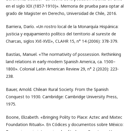
en el siglo XIX (1857-1910)». Memoria de prueba para optar al
grado de Magister en Derecho, Universidad de Chile, 2016.
Barriera, Darío. «Un rostro local de la Monarquía Hispánica:
justicia y equipamiento político del territorio al sureste de
Charcas, siglos XVI-XVII», CLAHR 15, n° 14 (2006): 378-379.
Bastías, Manuel. «The normativity of possession. Rethinking
land relations in early-modern Spanish America, ca. 1500–
1800». Colonial Latin American Review 29, n° 2 (2020): 223-
238.
Bauer, Arnold. Chilean Rural Society. From the Spanish
Conquest to 1930. Cambridge: Cambridge University Press,
1975.
Boone, Elizabeth. «Bringing Polity to Place: Aztec and Mixtec
Foundation Rituals». En Códices y documentos sobre México: