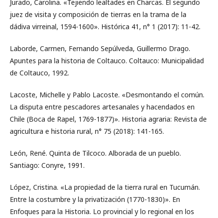
Jurado, Carolina. «Tejiendo lealtades en Charcas. El segundo
juez de visita y composición de tierras en la trama de la
dádiva virreinal, 1594-1600». Histórica 41, n° 1 (2017): 11-42.
Laborde, Carmen, Fernando Sepúlveda, Guillermo Drago.
Apuntes para la historia de Coltauco. Coltauco: Municipalidad
de Coltauco, 1992.
Lacoste, Michelle y Pablo Lacoste. «Desmontando el común.
La disputa entre pescadores artesanales y hacendados en
Chile (Boca de Rapel, 1769-1877)». Historia agraria: Revista de
agricultura e historia rural, n° 75 (2018): 141-165.
León, René. Quinta de Tilcoco. Alborada de un pueblo.
Santiago: Conyre, 1991.
López, Cristina. «La propiedad de la tierra rural en Tucumán.
Entre la costumbre y la privatización (1770-1830)». En
Enfoques para la Historia. Lo provincial y lo regional en los