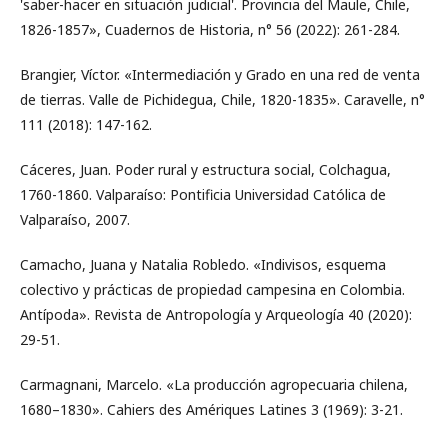
'saber-hacer en situación judicial'. Provincia del Maule, Chile,
1826-1857», Cuadernos de Historia, n° 56 (2022): 261-284.
Brangier, Víctor. «Intermediación y Grado en una red de venta
de tierras. Valle de Pichidegua, Chile, 1820-1835». Caravelle, n°
111 (2018): 147-162.
Cáceres, Juan. Poder rural y estructura social, Colchagua,
1760-1860. Valparaíso: Pontificia Universidad Católica de
Valparaíso, 2007.
Camacho, Juana y Natalia Robledo. «Indivisos, esquema
colectivo y prácticas de propiedad campesina en Colombia.
Antípoda». Revista de Antropología y Arqueología 40 (2020):
29-51.
Carmagnani, Marcelo. «La producción agropecuaria chilena,
1680–1830». Cahiers des Amériques Latines 3 (1969): 3-21.