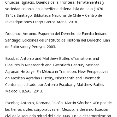
Chuecas, Ignacio. Dueños de la Frontera. Terratenientes y
sociedad colonial en la periferia chilena. Isla de Laja (1670-
1845). Santiago: Biblioteca Nacional de Chile – Centro de
Investigaciones Diego Barros Arana, 2018.
Dougnac, Antonio. Esquema del Derecho de Familia Indiano.
Santiago: Ediciones del Instituto de Historia del Derecho Juan
de Solórzano y Pereyra, 2003.
Escobar, Antonio and Matthew Butler. «Transitions and
Closures in Nineteenth and Twentieth Century Mexican
Agrarian History». En México in Transition: New Perspectives
on Mexican Agrarian History, Nineteenth and Twentieth
Centuries, editado por Antonio Escobar y Matthew Butler.
México: CIESAS, 2013.
Escobar, Antonio, Romana Falcón, Martín Sánchez. «En pos de
las tierras civiles corporativas en México: la desamortización
civil de la segunda mitad del siglo XIX». En La desamortización