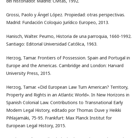
del historiador. Madrid: Civitas, 1992.
Grossi, Paolo y Ángel López. Propiedad: otras perspectivas.
Madrid: Fundación Coloquio Jurídico Europeo, 2013.
Hanisch, Walter. Peumo, Historia de una parroquia, 1660-1992.
Santiago: Editorial Universidad Católica, 1963.
Herzog, Tamar. Frontiers of Possession. Spain and Portugal in
Europe and the Americas. Cambridge and London: Harvard
University Press, 2015.
Herzog, Tamar. «Did European Law Turn American? Territory,
Property and Rights in an Atlantic World». In New Horizons in
Spanish Colonial Law. Contributions to Transnational Early
Modern Legal History, editado por Thomas Duve y Heikki
Pihlajamäki, 75-95. Frankfurt: Max Planck Institut for
European Legal History, 2015.