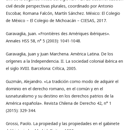
civil desde perspectivas plurales, coordinado por Antonio
Escobar, Romana Falcón, Martín Sánchez. México: El Colegio
de México – El Colegio de Michoacán – CIESAS, 2017.
Garavaglia, Juan. «Frontières des Amériques ibériques».
Annales HSS 58, n° 5 (2003): 1041-1048.
Garavaglia, Juan y Juan Marchena. América Latina. De los
orígenes a la Independencia. II. La sociedad colonial ibérica en
el siglo XVIII. Barcelona: Crítica, 2005.
Guzmán, Alejandro. «La tradición como modo de adquirir el
dominio en el derecho romano, en el común y en el
iusnaturalismo y su destino en los derechos patrios de la
América española». Revista Chilena de Derecho 42, n° 1
(2015): 329-344.
Grossi, Paolo. La propiedad y las propiedades en el gabinete