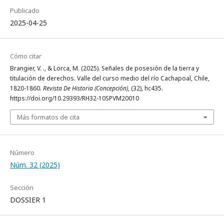
Publicado
2025-04-25
Cómo citar
Brangier, V. ., & Lorca, M. (2025). Señales de posesión de la tierra y
titulación de derechos. Valle del curso medio del río Cachapoal, Chile,
1820-1860.
Revista De Historia (Concepción)
, (32), hc435.
https://doi.org/10.29393/RH32-10SPVM20010
Más formatos de cita
Número
Núm. 32 (2025)
Sección
DOSSIER 1