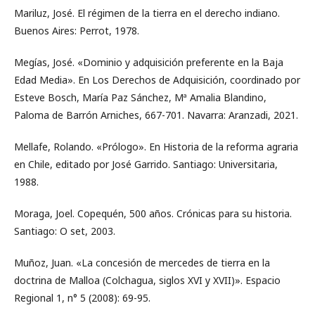
Mariluz, José. El régimen de la tierra en el derecho indiano.
Buenos Aires: Perrot, 1978.
Megías, José. «Dominio y adquisición preferente en la Baja
Edad Media». En Los Derechos de Adquisición, coordinado por
Esteve Bosch, María Paz Sánchez, Mª Amalia Blandino,
Paloma de Barrón Arniches, 667-701. Navarra: Aranzadi, 2021.
Mellafe, Rolando. «Prólogo». En Historia de la reforma agraria
en Chile, editado por José Garrido. Santiago: Universitaria,
1988.
Moraga, Joel. Copequén, 500 años. Crónicas para su historia.
Santiago: O set, 2003.
Muñoz, Juan. «La concesión de mercedes de tierra en la
doctrina de Malloa (Colchagua, siglos XVI y XVII)». Espacio
Regional 1, n° 5 (2008): 69-95.