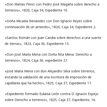
«Don Matías Pérez con Pedro José Magaña sobre derecho a
terrenos», 1820, Caja 34, Expediente 10.
«Doña Micaela Benavidez con Don Ignacio Reyes sobre
continuación de un arriendo», 1820, Caja 34, Expediente 2.
«Santos Román con Juan Candia sobre derechos a una suerte
de tierras», 1823, Caja 36, Expediente 13.
«Don José María Mena con Doña Rita Mena. Derecho a
terrenos», 1824, Caja 36, expediente 27.
«José María Mena con don Alejandro Silva sobre terrenos,
instando la validación de una escritura de imposición de
capellanía que ha hecho», 1825, Caja 37, Expediente 17.
«Expediente formado Eulania León contra D. Ignacio Espejo
sobre Derecho a terrenos», 1825, Caja 37, Expediente, 16.