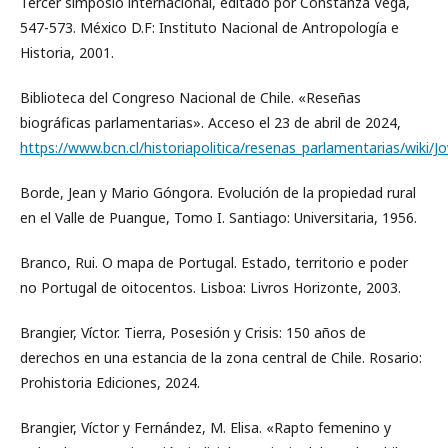
Tercer simposio internacional, editado por Constanza Vega,
547-573. México D.F: Instituto Nacional de Antropología e
Historia, 2001.
Biblioteca del Congreso Nacional de Chile. «Reseñas
biográficas parlamentarias». Acceso el 23 de abril de 2024,
https://www.bcn.cl/historiapolitica/resenas_parlamentarias/wiki/
Borde, Jean y Mario Góngora. Evolución de la propiedad rural
en el Valle de Puangue, Tomo I. Santiago: Universitaria, 1956.
Branco, Rui. O mapa de Portugal. Estado, territorio e poder
no Portugal de oitocentos. Lisboa: Livros Horizonte, 2003.
Brangier, Víctor. Tierra, Posesión y Crisis: 150 años de
derechos en una estancia de la zona central de Chile. Rosario:
Prohistoria Ediciones, 2024.
Brangier, Víctor y Fernández, M. Elisa. «Rapto femenino y