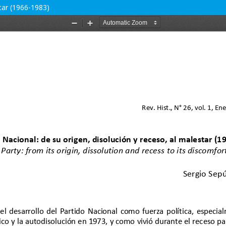
star (1966-1983)