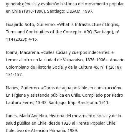
general: génesis y evolución histórica del movimiento popular
en Chile (1810-1890). Santiago: DIBAM, 1997.
Guajardo Soto, Guillermo. «What is Infrastructure? Origins,
Turns and Continuities of the Concept». ARQ (Santiago), nº
114 (2023): 4-15.
Ibarra, Macarena. «Calles sucias y cuerpos indecentes: el
temor al otro en la ciudad de Valparaíso, 1876-1906». Anuario
Colombiano de Historia Social y de la Cultura 45, nº 1 (2018):
131-157.
Illanes, Guillermo. «Obras de agua potable en construcción».
En Higiene y asistencia pública en Chile. Compilado por Pedro
Lautaro Ferrer, 13-33. Santiago: Imp. Barcelona: 1911.
llanes, María Angélica. Historia del movimiento social y de la
salud pública en Chile: desde 1920 al Frente Popular. Chile:
Colectivo de Atención Primaria, 1989.