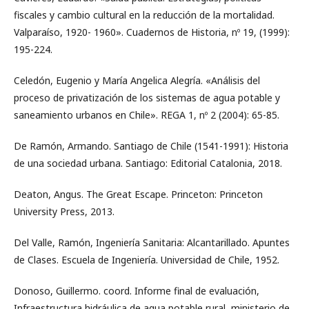
fiscales y cambio cultural en la reducción de la mortalidad.
Valparaíso, 1920- 1960». Cuadernos de Historia, nº 19, (1999):
195-224.
Celedón, Eugenio y María Angelica Alegría. «Análisis del
proceso de privatización de los sistemas de agua potable y
saneamiento urbanos en Chile». REGA 1, nº 2 (2004): 65-85.
De Ramón, Armando. Santiago de Chile (1541-1991): Historia
de una sociedad urbana. Santiago: Editorial Catalonia, 2018.
Deaton, Angus. The Great Escape. Princeton: Princeton
University Press, 2013.
Del Valle, Ramón, Ingeniería Sanitaria: Alcantarillado. Apuntes
de Clases. Escuela de Ingeniería. Universidad de Chile, 1952.
Donoso, Guillermo. coord. Informe final de evaluación,
Infraestructura hidráulica de agua potable rural, ministerio de