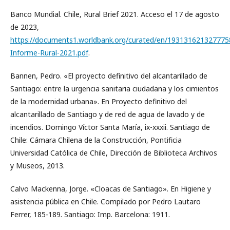
Banco Mundial. Chile, Rural Brief 2021. Acceso el 17 de agosto
de 2023,
https://documents1.worldbank.org/curated/en/1931316213277758
Informe-Rural-2021.pdf
.
Bannen, Pedro. «El proyecto definitivo del alcantarillado de
Santiago: entre la urgencia sanitaria ciudadana y los cimientos
de la modernidad urbana». En Proyecto definitivo del
alcantarillado de Santiago y de red de agua de lavado y de
incendios. Domingo Víctor Santa María, ix-xxxii. Santiago de
Chile: Cámara Chilena de la Construcción, Pontificia
Universidad Católica de Chile, Dirección de Biblioteca Archivos
y Museos, 2013.
Calvo Mackenna, Jorge. «Cloacas de Santiago». En Higiene y
asistencia pública en Chile. Compilado por Pedro Lautaro
Ferrer, 185-189. Santiago: Imp. Barcelona: 1911.