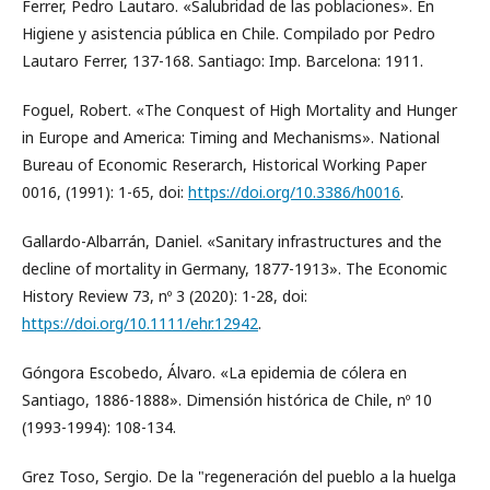
Ferrer, Pedro Lautaro. «Salubridad de las poblaciones». En
Higiene y asistencia pública en Chile. Compilado por Pedro
Lautaro Ferrer, 137-168. Santiago: Imp. Barcelona: 1911.
Foguel, Robert. «The Conquest of High Mortality and Hunger
in Europe and America: Timing and Mechanisms». National
Bureau of Economic Reserarch, Historical Working Paper
0016, (1991): 1-65, doi:
https://doi.org/10.3386/h0016
.
Gallardo-Albarrán, Daniel. «Sanitary infrastructures and the
decline of mortality in Germany, 1877-1913». The Economic
History Review 73, nº 3 (2020): 1-28, doi:
https://doi.org/10.1111/ehr.12942
.
Góngora Escobedo, Álvaro. «La epidemia de cólera en
Santiago, 1886-1888». Dimensión histórica de Chile, nº 10
(1993-1994): 108-134.
Grez Toso, Sergio. De la "regeneración del pueblo a la huelga