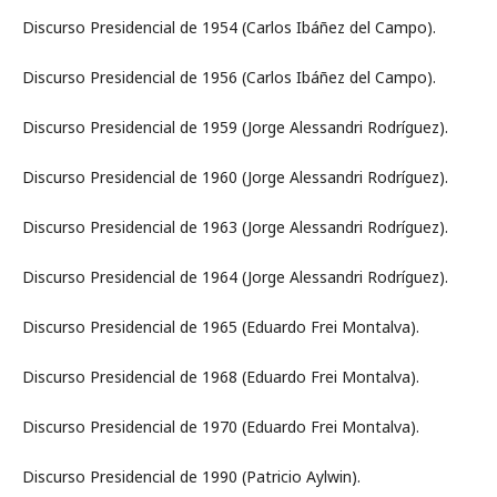
Discurso Presidencial de 1954 (Carlos Ibáñez del Campo).
Discurso Presidencial de 1956 (Carlos Ibáñez del Campo).
Discurso Presidencial de 1959 (Jorge Alessandri Rodríguez).
Discurso Presidencial de 1960 (Jorge Alessandri Rodríguez).
Discurso Presidencial de 1963 (Jorge Alessandri Rodríguez).
Discurso Presidencial de 1964 (Jorge Alessandri Rodríguez).
Discurso Presidencial de 1965 (Eduardo Frei Montalva).
Discurso Presidencial de 1968 (Eduardo Frei Montalva).
Discurso Presidencial de 1970 (Eduardo Frei Montalva).
Discurso Presidencial de 1990 (Patricio Aylwin).