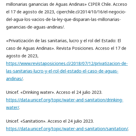
millonarias ganancias de Aguas Andinas» CIPER Chile. Acceso
el 17 de agosto de 2023, ciperchile.cl/2014/10/16/el-negocio-
del-agua-los-vacios-de-la-ley-que-disparan-las-millonarias-
ganancias-de-aguas-andinas/.
«Privatización de las sanitarias, lucro y el rol del Estado: El
caso de Aguas Andinas». Revista Posiciones. Acceso el 17 de
agosto de 2023,
https://www.revistaposiciones.cl/2018/07/12/privatizacion-de-
las-sanitarias-lucro-y-el-rol-del-estado-el-caso-de-aguas-
andinas/
.
Unicef. «Drinking water». Acceso el 24 julio 2023.
https://data.unicef.org/topic/water-and-sanitation/drinking-
water/
.
Unicef. «Sanitation». Acceso el 24 julio 2023.
https://data.unicef.org/topic/water-and-sanitation/sanitation/
.