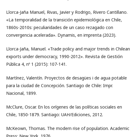
Llorca-Jaña Manuel, Rivas, Javier y Rodrigo, Rivero Cantillano.
«La temporalidad de la transición epidemiológica en Chile,
1860s-2010s: peculiaridades de un caso rezagado con
convergencia acelerada». Dynamis, en imprenta (2023).
Llorca-Jaña, Manuel. «Trade policy and major trends in Chilean
exports under democracy, 1990-2012». Revista de Gestión
Pública 4, nº 1 (2015): 107-141.
Martínez, Valentín. Proyectos de desagües i de agua potable
para la ciudad de Concepción. Santiago de Chile: Impr.
Nacional, 1899.
McClure, Oscar. En los orígenes de las políticas sociales en
Chile, 1850-1879. Santiago: UAH/Ediciones, 2012.
McKeown, Thomas. The modern rise of population. Academic
Press: New York, 1976.