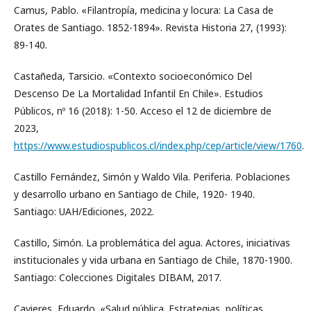
Camus, Pablo. «Filantropía, medicina y locura: La Casa de
Orates de Santiago. 1852-1894». Revista Historia 27, (1993):
89-140.
Castañeda, Tarsicio. «Contexto socioeconómico Del
Descenso De La Mortalidad Infantil En Chile». Estudios
Públicos, nº 16 (2018): 1-50. Acceso el 12 de diciembre de
2023,
https://www.estudiospublicos.cl/index.php/cep/article/view/1760
.
Castillo Fernández, Simón y Waldo Vila. Periferia. Poblaciones
y desarrollo urbano en Santiago de Chile, 1920- 1940.
Santiago: UAH/Ediciones, 2022.
Castillo, Simón. La problemática del agua. Actores, iniciativas
institucionales y vida urbana en Santiago de Chile, 1870-1900.
Santiago: Colecciones Digitales DIBAM, 2017.
Cavieres, Eduardo. «Salud pública. Estrategias, políticas