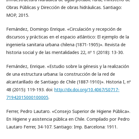
Obras Públicas y Dirección de obras hidráulicas. Santiago:
MOP, 2015.
Fernández, Domingo Enrique. «Circulación y recepción de
discursos y prácticas en el espacio atlántico: El ejemplo de la
ingeniería sanitaria urbana chilena (1871-1905)». Revista de
historia social y de las mentalidades 22, nº 1 (2018): 13-30.
Fernández, Enrique. «Estudio sobre la génesis y la realización
de una estructura urbana: la construcción de la red de
alcantarillado de Santiago de Chile (1887-1910)». Historia I, nº
48 (2015): 119-193. doi:
http://dx.doi.org/10.4067/S0717-
71942015000100005
.
Ferrer, Pedro Lautaro. «Consejo Superior de Higiene Pública».
En Higiene y asistencia pública en Chile. Compilado por Pedro
Lautaro Ferrer, 34-107. Santiago: Imp. Barcelona: 1911.