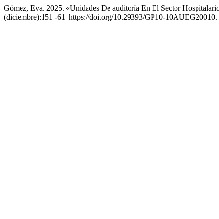
Gómez, Eva. 2025. «Unidades De auditoría En El Sector Hospitalario
(diciembre):151 -61. https://doi.org/10.29393/GP10-10AUEG20010.