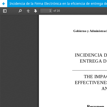
Incidencia de la Firma Electrónica en la eficiencia de entrega de