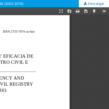
hile (2002-2016)
Descargar