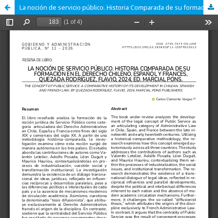
La noción de servicio público. Historia Comparada de su formación en el Derecho chileno, español y francés, Quezada Rodríguez, Flavio, 2024, Ed. Marcial Pons.