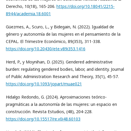
Derecho, 10(18), 165-206.
https://doi.org/10.18041/2215-
8944/academia.18.6001
Güezmes, A., Scuro, L., y Bidegain, N. (2022). Igualdad de
género y autonomía de las mujeres en el pensamiento de la
CEPAL. El Trimestre Económico, 89(353), 311-338.
https://doi.org/10.20430/ete.v89i353.1416
Herd, P., y Moynihan, D. (2025). Gendered administrative
burden: regulating gendered bodies, labor, and identity. Journal
of Public Administration Research and Theory, 35(1), 45-57.
https://doi.org/10.1093/jopart/muae021
Hidalgo Redondo, G. (2024). Aproximaciones teórico-
pragmáticas a la autonomía de las mujeres: un espacio en
construcción. Revista Estudios, (48), 204-228.
https://doi.org/10.15517/re.v0i48.60103