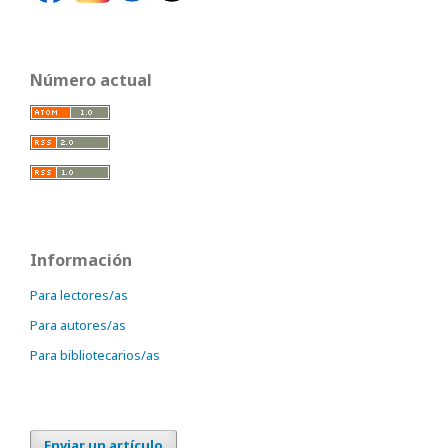
Número actual
Información
Para lectores/as
Para autores/as
Para bibliotecarios/as
Enviar un artículo