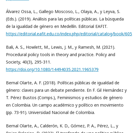
Álvarez Ossa, L., Gallego Moscoso, L., Olaya, A., y Leyva, S.
(Eds.). (2019). Análisis para las políticas públicas. La búsqueda
de la igualdad de género en Medellín. Editorial EAFIT.
https://editorial.eafit.edu.co/index.php/editorial/catalog/book/605
Bali, A. S., Howlett, M., Lewis, J. M., y Ramesh, M. (2021).
Procedural policy tools in theory and practice. Policy and
Society, 40(3), 295-311.
https://doi.org/10.1080/14494035.2021.1965379
Bernal Olarte, A. F. (2018). Políticas públicas de igualdad de
género: claves para un debate pendiente. En F. Gil Hernández y
T. Pérez Bustos (Comps.), Feminismos y estudios de género
en Colombia. Un campo académico y político en movimiento
(pp. 73-91). Universidad Nacional de Colombia.
Bernal Olarte, A., Calderón, K. D., Gómez, P. A., Pérez, L., y