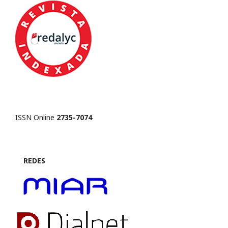
ISSN Online
2735-7074
REDES