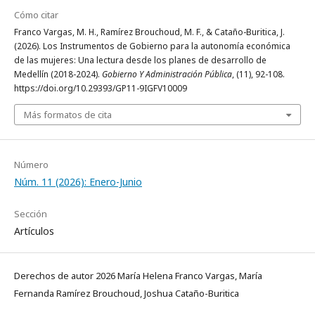
Cómo citar
Franco Vargas, M. H., Ramírez Brouchoud, M. F., & Cataño-Buritica, J.
(2026). Los Instrumentos de Gobierno para la autonomía económica
de las mujeres: Una lectura desde los planes de desarrollo de
Medellín (2018-2024).
Gobierno Y Administración Pública
, (11), 92-108.
https://doi.org/10.29393/GP11-9IGFV10009
Más formatos de cita
Número
Núm. 11 (2026): Enero-Junio
Sección
Artículos
Derechos de autor 2026 María Helena Franco Vargas, María
Fernanda Ramírez Brouchoud, Joshua Cataño-Buritica