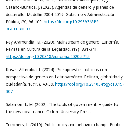
Cataño-Buritica, J. (2025). Agendas de género y planes de
desarrollo. Medellín 2004-2019. Gobierno y Administración
Pública, (9), 96-109.
https://doi.org/10.29393/GP9-
7GPFC30007
Rey Aramendía, M. (2020). Mainstream de género. Eunomía.
Revista en Cultura de la Legalidad, (19), 331-341.
https://doi.org/10.20318/eunomia.2020.5715
Rosas Villarrubia, I. (2024). Presupuestos públicos con
perspectiva de género en Latinoamérica. Política, globalidad y
ciudadanía, 10(19), 43-59.
https://doi.org/10.29105/rpgyc10.19-
307
Salamon, L. M. (2002). The tools of government. A guide to
the new governance. Oxford University Press.
Tummers, L. (2019). Public policy and behavior change. Public