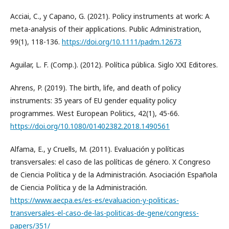
Acciai, C., y Capano, G. (2021). Policy instruments at work: A
meta-analysis of their applications. Public Administration,
99(1), 118-136.
https://doi.org/10.1111/padm.12673
Aguilar, L. F. (Comp.). (2012). Política pública. Siglo XXI Editores.
Ahrens, P. (2019). The birth, life, and death of policy
instruments: 35 years of EU gender equality policy
programmes. West European Politics, 42(1), 45-66.
https://doi.org/10.1080/01402382.2018.1490561
Alfama, E., y Cruells, M. (2011). Evaluación y políticas
transversales: el caso de las políticas de género. X Congreso
de Ciencia Política y de la Administración. Asociación Española
de Ciencia Política y de la Administración.
https://www.aecpa.es/es-es/evaluacion-y-politicas-
transversales-el-caso-de-las-politicas-de-gene/congress-
papers/351/