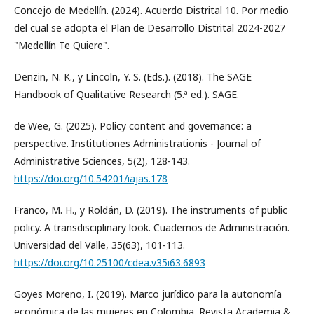
Concejo de Medellín. (2024). Acuerdo Distrital 10. Por medio
del cual se adopta el Plan de Desarrollo Distrital 2024-2027
"Medellín Te Quiere".
Denzin, N. K., y Lincoln, Y. S. (Eds.). (2018). The SAGE
Handbook of Qualitative Research (5.ª ed.). SAGE.
de Wee, G. (2025). Policy content and governance: a
perspective. Institutiones Administrationis - Journal of
Administrative Sciences, 5(2), 128-143.
https://doi.org/10.54201/iajas.178
Franco, M. H., y Roldán, D. (2019). The instruments of public
policy. A transdisciplinary look. Cuadernos de Administración.
Universidad del Valle, 35(63), 101-113.
https://doi.org/10.25100/cdea.v35i63.6893
Goyes Moreno, I. (2019). Marco jurídico para la autonomía
económica de las mujeres en Colombia. Revista Academia &