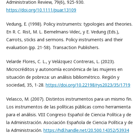
Administration Review, 79(6), 925-930.
https://doi.org/10.1111/puar.13109
Vedung, E. (1998). Policy instruments: typologies and theories.
En R. C. Rist, M. L. Bemelmans-Videc, y E. Vedung (Eds.),
Carrots, sticks and sermons. Policy instruments and their
evaluation (pp. 21-58). Transaction Publishers.
Velarde Flores, C. L., y Velázquez Contreras, L. (2023).
Microcréditos y autonomía económica de las mujeres en
situación de pobreza: un análisis bibliométrico. Región y
sociedad, 35, 1-28.
https://doi.org/10.22198/rys2023/35/1719
Velasco, M. (2007). Distintos instrumentos para un mismo fin.
Los instrumentos de las políticas públicas como herramienta
para el análisis. VIII Congreso Español de Ciencia Política y de
la Administración. Asociación Española de Ciencia Política y de
la Administración.
https://hdl.handle.net/20.500.14352/53934