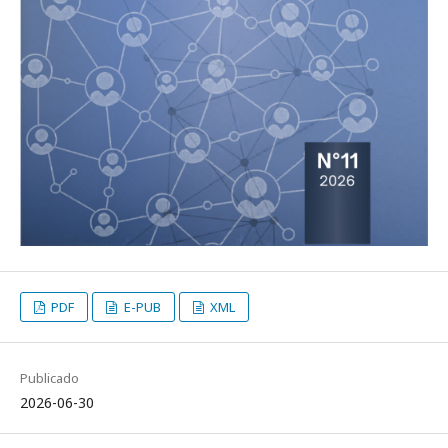
PDF
E-PUB
XML
Publicado
2026-06-30