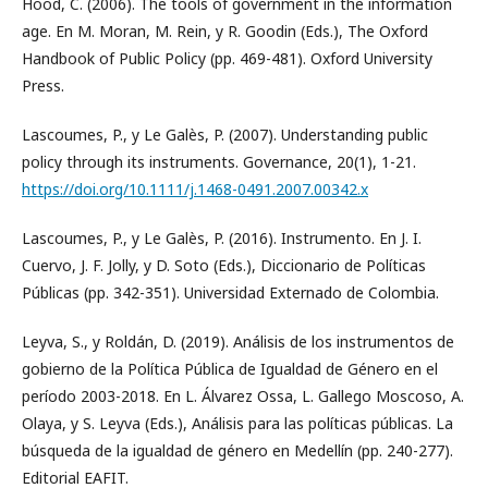
Hood, C. (2006). The tools of government in the information
age. En M. Moran, M. Rein, y R. Goodin (Eds.), The Oxford
Handbook of Public Policy (pp. 469-481). Oxford University
Press.
Lascoumes, P., y Le Galès, P. (2007). Understanding public
policy through its instruments. Governance, 20(1), 1-21.
https://doi.org/10.1111/j.1468-0491.2007.00342.x
Lascoumes, P., y Le Galès, P. (2016). Instrumento. En J. I.
Cuervo, J. F. Jolly, y D. Soto (Eds.), Diccionario de Políticas
Públicas (pp. 342-351). Universidad Externado de Colombia.
Leyva, S., y Roldán, D. (2019). Análisis de los instrumentos de
gobierno de la Política Pública de Igualdad de Género en el
período 2003-2018. En L. Álvarez Ossa, L. Gallego Moscoso, A.
Olaya, y S. Leyva (Eds.), Análisis para las políticas públicas. La
búsqueda de la igualdad de género en Medellín (pp. 240-277).
Editorial EAFIT.