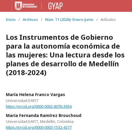
Inicio
/
Archivos
/
Núm. 11 (2026): Enero-Junio
/
Artículos
Los Instrumentos de Gobierno
para la autonomía económica de
las mujeres: Una lectura desde los
planes de desarrollo de Medellín
(2018-2024)
María Helena Franco Vargas
Universidad EAFIT
https://orcid.org/0000-0002-8076-3934
María Fernanda Ramírez Brouchoud
Universidad EAFIT, Medellín, Colombia
https://orcid.org/0000-0003-1532-4377