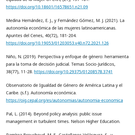
https://doi.org/10.18601/16578651.n21.09
Medina Hernández, E. J., y Fernández Gómez, M. J. (2021). La
autonomía económica de las mujeres latinoamericanas.
Apuntes del Cenes, 40(72), 181-204.
https://doi.org/10.19053/01203053.v40.n72.2021.126
Niño, N. (2019). Perspectiva y enfoque de género: herramienta
para la toma de decisión judicial. Temas Socio-Jurídicos,
38(77), 11-28.
https://doi.org/10.29375/01208578.3741
Observatorio de Igualdad de Género de América Latina y el
Caribe. (s.f.). Autonomía económica.
https://oig.cepal.org/es/autonomias/autonomia-economica
Pal, L. (2014). Beyond policy analysis: public issue
management in turbulent times. Nelson Higher Education.
Ramírez Brouchoud, M. F., Castellanos Velásquez, S., y