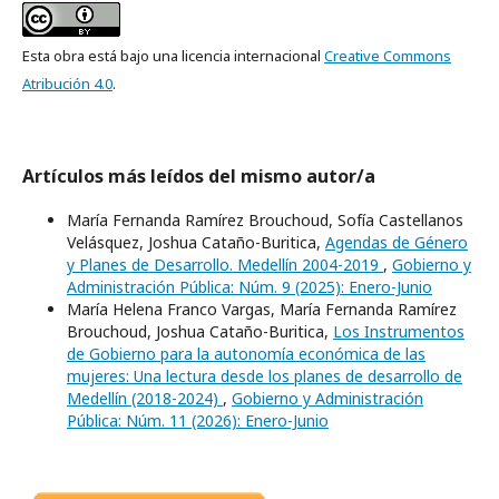
Esta obra está bajo una licencia internacional
Creative Commons
Atribución 4.0
.
Artículos más leídos del mismo autor/a
María Fernanda Ramírez Brouchoud, Sofía Castellanos
Velásquez, Joshua Cataño-Buritica,
Agendas de Género
y Planes de Desarrollo. Medellín 2004-2019
,
Gobierno y
Administración Pública: Núm. 9 (2025): Enero-Junio
María Helena Franco Vargas, María Fernanda Ramírez
Brouchoud, Joshua Cataño-Buritica,
Los Instrumentos
de Gobierno para la autonomía económica de las
mujeres: Una lectura desde los planes de desarrollo de
Medellín (2018-2024)
,
Gobierno y Administración
Pública: Núm. 11 (2026): Enero-Junio