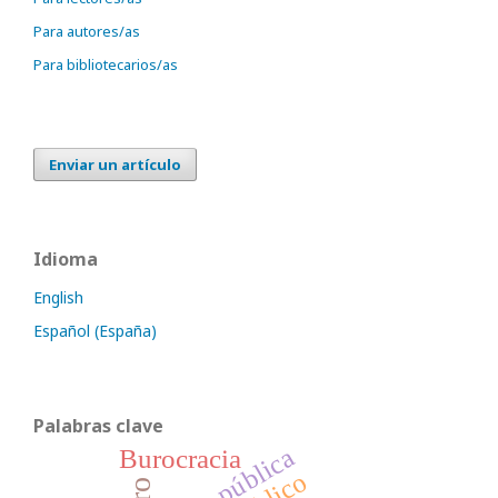
Para autores/as
Para bibliotecarios/as
Enviar un artículo
Idioma
English
Español (España)
Palabras clave
deuda pública
Burocracia