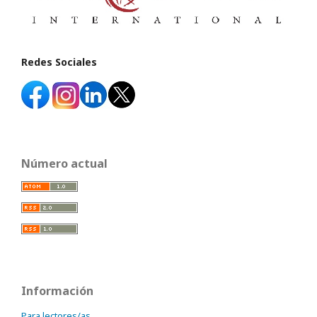
Redes Sociales
Número actual
Información
Para lectores/as