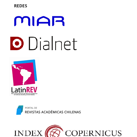
REDES