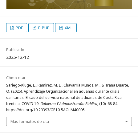
PDF
E-PUB
XML
Publicado
2025-12-12
Cómo citar
Sariego-Kluge, L., Ramirez, M. L., Chavarría Muñoz, M., & Traña Duarte,
O. (2025). Aprendizaje Organizacional en aduanas durante crísis
sanitarias: El caso del servicio nacional de aduanas de Costa Rica
frente al COVID 19.
Gobierno Y Administración Pública
, (10), 68-84.
https://doi.org/10.29393/GP10-5AOLM40005
Más formatos de cita