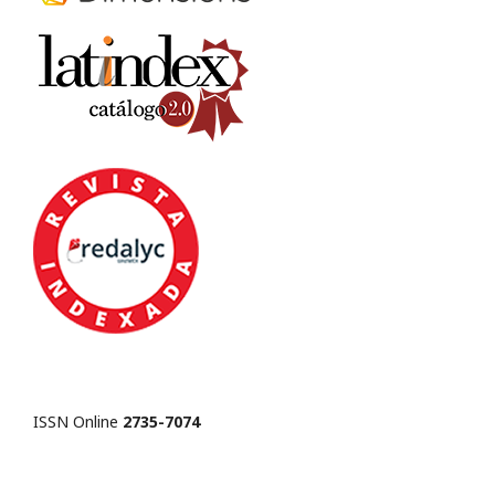
ISSN Online
2735-7074