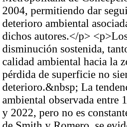
2004, permitiendo dar segui
deterioro ambiental asociad
dichos autores.</p> <p>Los
disminución sostenida, tant
calidad ambiental hacia la 
pérdida de superficie no si
deterioro.&nbsp; La tendenc
ambiental observada entre 1
y 2022, pero no es constan
de Smith y Romero, se evid