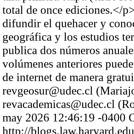
total de once ediciones.</p>
difundir el quehacer y cono
geográfica y los estudios ter
publica dos números anuale
volúmenes anteriores puede
de internet de manera gratu
revgeosur@udec.cl (Mariajo
revacademicas@udec.cl (Ro
may 2026 12:46:19 -0400
O
http://blogs.law.harvard.edu