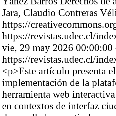
Yáñez Barros
Derechos de 
Jara, Claudio Contreras Vé
https://creativecommons.org
https://revistas.udec.cl/ind
vie, 29 may 2026 00:00:00
https://revistas.udec.cl/ind
<p>Este artículo presenta el
implementación de la plata
herramienta web interactiva 
en contextos de interfaz ci