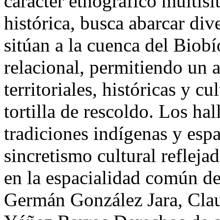
carácter etnográfico multis
histórica, busca abarcar div
sitúan a la cuenca del Biob
relacional, permitiendo un a
territoriales, históricas y c
tortilla de rescoldo. Los ha
tradiciones indígenas y esp
sincretismo cultural refleja
en la espacialidad común de
Germán González Jara, Clau