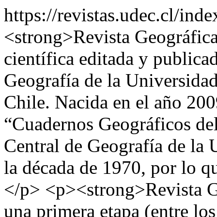
https://revistas.udec.cl/in
<strong>Revista Geográfica 
científica editada y public
Geografía de la Universida
Chile. Nacida en el año 2009
“Cuadernos Geográficos del 
Central de Geografía de la
la década de 1970, por lo qu
</p> <p><strong>Revista Ge
una primera etapa (entre lo