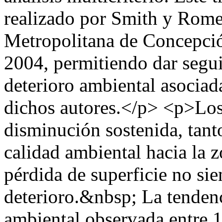
realizado por Smith y Rome
Metropolitana de Concepc
2004, permitiendo dar segui
deterioro ambiental asociad
dichos autores.</p> <p>Los
disminución sostenida, tant
calidad ambiental hacia la 
pérdida de superficie no si
deterioro.&nbsp; La tendenc
ambiental observada entre 1