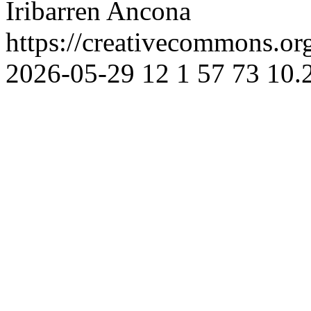
Iribarren Ancona
https://creativecommons.or
2026-05-29
12
1
57
73
10.