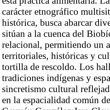
esta práctica alimentaria. 
carácter etnográfico multis
histórica, busca abarcar div
sitúan a la cuenca del Biob
relacional, permitiendo un a
territoriales, históricas y c
tortilla de rescoldo. Los ha
tradiciones indígenas y esp
sincretismo cultural refleja
en la espacialidad común de