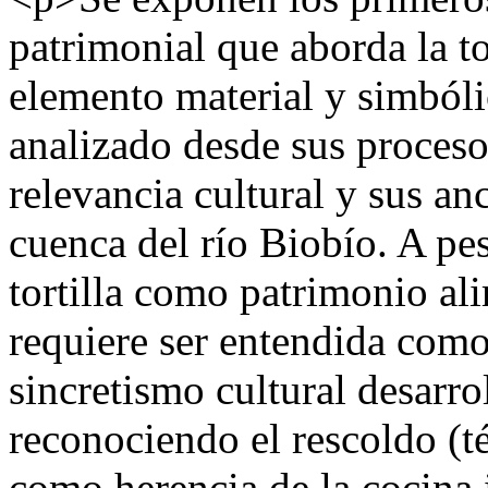
patrimonial que aborda la t
elemento material y simbóli
analizado desde sus proceso
relevancia cultural y sus anc
cuenca del río Biobío. A pe
tortilla como patrimonio ali
requiere ser entendida como
sincretismo cultural desarrol
reconociendo el rescoldo (t
como herencia de la cocina 