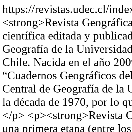
https://revistas.udec.cl/in
<strong>Revista Geográfica 
científica editada y public
Geografía de la Universida
Chile. Nacida en el año 2009
“Cuadernos Geográficos del 
Central de Geografía de la
la década de 1970, por lo qu
</p> <p><strong>Revista Ge
una primera etapa (entre lo