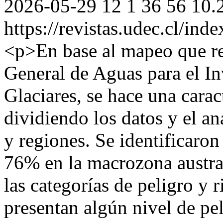
2026-05-29
12
1
36
56
10.
https://revistas.udec.cl/ind
<p>En base al mapeo que re
General de Aguas para el I
Glaciares, se hace una cara
dividiendo los datos y el a
y regiones. Se identificaro
76% en la macrozona austral
las categorías de peligro y 
presentan algún nivel de pe