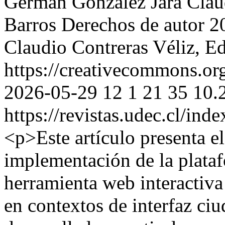
Germán González Jara
Clau
Barros
Derechos de autor 2
Claudio Contreras Véliz, E
https://creativecommons.or
2026-05-29
12
1
21
35
10.
https://revistas.udec.cl/ind
<p>Este artículo presenta el
implementación de la plata
herramienta web interactiva 
en contextos de interfaz ci