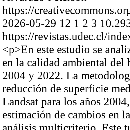
https://creativecommons.or
2026-05-29
12
1
2
3
10.29
https://revistas.udec.cl/ind
<p>En este estudio se anali
en la calidad ambiental de
2004 y 2022. La metodología
reducción de superficie med
Landsat para los años 2004,
estimación de cambios en la
análisis multicriterio. Este