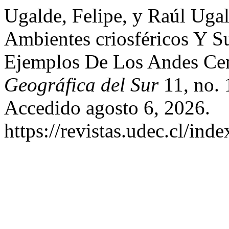
Ugalde, Felipe, y Raúl Ug
Ambientes criosféricos Y S
Ejemplos De Los Andes Cen
Geográfica del Sur
11, no. 
Accedido agosto 6, 2026.
https://revistas.udec.cl/ind