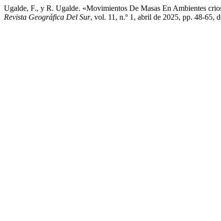
Ugalde, F., y R. Ugalde. «Movimientos De Masas En Ambientes crios
Revista Geográfica Del Sur
, vol. 11, n.º 1, abril de 2025, pp. 48-