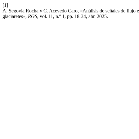
[1]
A. Segovia Rocha y C. Acevedo Caro, «Análisis de señales de flujo e
glaciaretes»,
RGS
, vol. 11, n.º 1, pp. 18-34, abr. 2025.