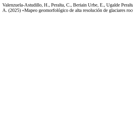
Valenzuela-Astudillo, H., Peralta, C., Beriain Urbe, E., Ugalde Pera
A. (2025) «Mapeo geomorfológico de alta resolución de glaciares roc