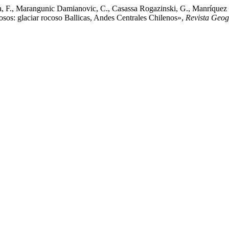
lta, F., Marangunic Damianovic, C., Casassa Rogazinski, G., Manríquez 
osos: glaciar rocoso Ballicas, Andes Centrales Chilenos»,
Revista Geog