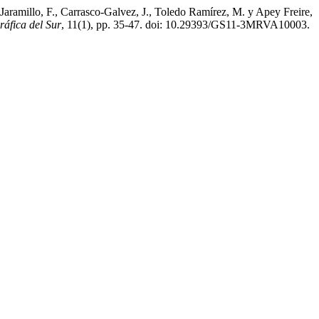
Jaramillo, F., Carrasco-Galvez, J., Toledo Ramírez, M. y Apey Freire,
ráfica del Sur
, 11(1), pp. 35-47. doi: 10.29393/GS11-3MRVA10003.