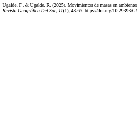
Ugalde, F., & Ugalde, R. (2025). Movimientos de masas en ambientes c
Revista Geográfica Del Sur
,
11
(1), 48-65. https://doi.org/10.2939