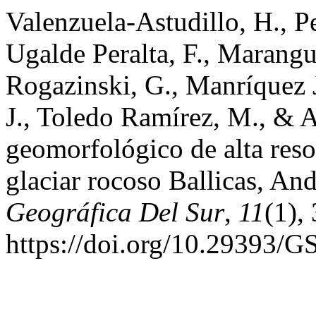
Valenzuela-Astudillo, H., Pe
Ugalde Peralta, F., Marang
Rogazinski, G., Manríquez J
J., Toledo Ramírez, M., & 
geomorfológico de alta reso
glaciar rocoso Ballicas, An
Geográfica Del Sur
,
11
(1),
https://doi.org/10.29393